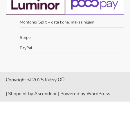
Montonio Split – osta kohe, maksa hiljem
Stripe
PayPal
Copyright © 2025 Katsy OÜ
...........................................................................................................
| Shopoint by
Ascendoor
| Powered by
WordPress
.