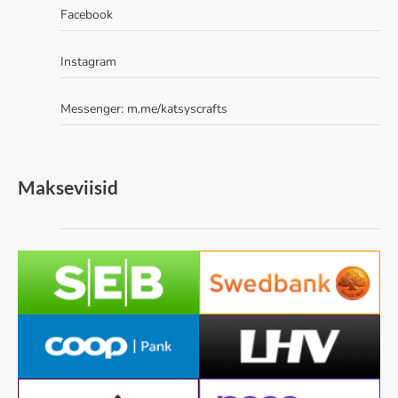
Facebook
Instagram
Messenger:
m.me/katsyscrafts
Makseviisid