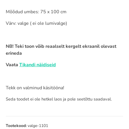
Mõõdud umbes: 75 x 100 cm
Värv: valge ( ei ole lumivalge)
NB! Teki toon võib reaalselt kergelt ekraanil olevast
erineda
Vaata
Tikandi näidiseid
Tekk on valminud käsitööna!
Seda toodet ei ole hetkel laos ja pole seetõttu saadaval.
Tootekood:
valge-1101