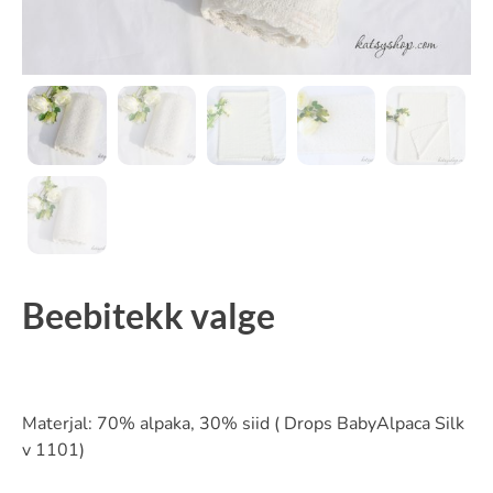
Beebitekk valge
Materjal: 70% alpaka, 30% siid ( Drops BabyAlpaca Silk
v 1101)