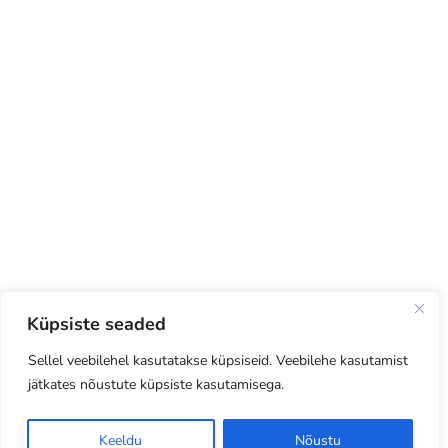
Küpsiste seaded
Sellel veebilehel kasutatakse küpsiseid. Veebilehe kasutamist
jätkates nõustute küpsiste kasutamisega.
Keeldu
Nõustu