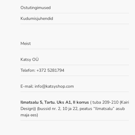
Ostutingimused
Kudumisjuhendid
Meist
Katsy OÜ
Telefon: +372 5281794
E-mail: info@katsyshop.com
Ilmatsalu 5, Tartu. Uks A1, II korrus
( tuba 209-210 (Kairi
Design)) (bussid nr. 2, 10 ja 22, peatus “Ilmatsalu” asub
maja ees)