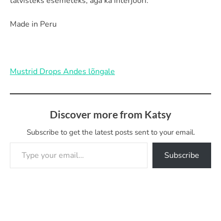
talvisteks esemeteks, aga ka interjööri.
Made in Peru
Mustrid Drops Andes lõngale
Discover more from Katsy
Subscribe to get the latest posts sent to your email.
Type your email…
Subscribe