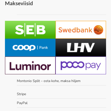
Makseviisid
Montonio Split – osta kohe, maksa hiljem
Stripe
PayPal