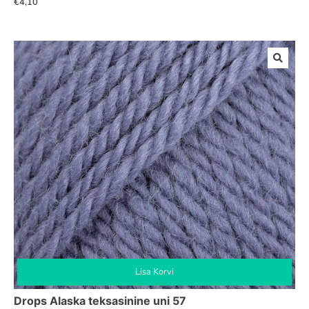
€
4,10
Lisa Korvi
Drops Alaska teksasinine uni 57