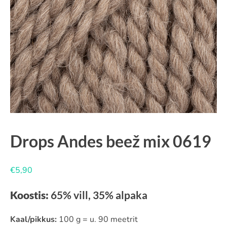
Drops Andes beež mix 0619
€
5,90
Koostis:
65% vill, 35% alpaka
Kaal/pikkus:
100 g = u. 90 meetrit