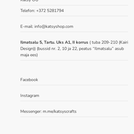
Telefon: +372 5281794
E-mail: info@katsyshop.com
Ilmatsalu 5, Tartu. Uks A1, II korrus
( tuba 209-210 (Kairi
Design)) (bussid nr. 2, 10 ja 22, peatus “Ilmatsalu” asub
maja ees)
Facebook
Instagram
Messenger:
m.me/katsyscrafts