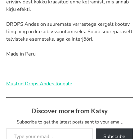
erivärvidest kokku kraasitud enne ketramist, mis annab
kirju efekti.
DROPS Andes on suuremate varrastega kergelt kootav
lõng ning on ka sobiv vanutamiseks. Sobib suurepäraselt
talvisteks esemeteks, aga ka interjööri.
Made in Peru
Mustrid Drops Andes lõngale
Discover more from Katsy
Subscribe to get the latest posts sent to your email.
Type your email…
Subscribe