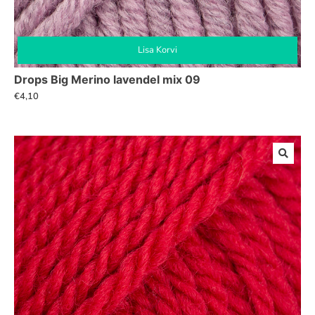
Lisa Korvi
Drops Big Merino lavendel mix 09
€
4,10