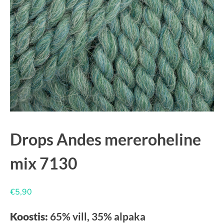
Drops Andes mereroheline
mix 7130
€
5,90
Koostis:
65% vill, 35% alpaka