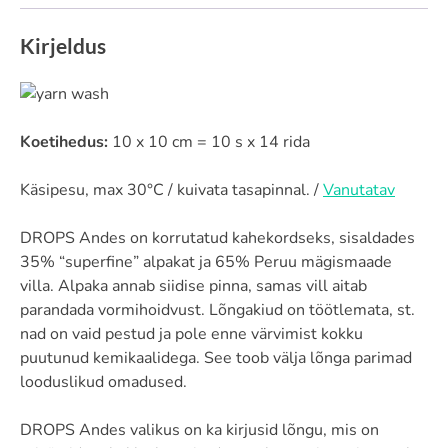
Kirjeldus
Koetihedus:
10 x 10 cm = 10 s x 14 rida
Käsipesu, max 30°C / kuivata tasapinnal. /
Vanutatav
DROPS Andes on korrutatud kahekordseks, sisaldades
35% “superfine” alpakat ja 65% Peruu mägismaade
villa. Alpaka annab siidise pinna, samas vill aitab
parandada vormihoidvust. Lõngakiud on töötlemata, st.
nad on vaid pestud ja pole enne värvimist kokku
puutunud kemikaalidega. See toob välja lõnga parimad
looduslikud omadused.
DROPS Andes valikus on ka kirjusid lõngu, mis on