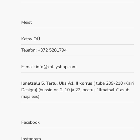
Meist
Katsy OÜ
Telefon: +372 5281794
E-mail: info@katsyshop.com
Ilmatsalu 5, Tartu. Uks A1, II korrus
( tuba 209-210 (Kairi
Design)) (bussid nr. 2, 10 ja 22, peatus “Ilmatsalu” asub
maja ees)
Facebook
Instagram