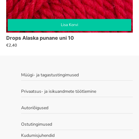
Lisa Korvi
Drops Alaska punane uni 10
€
2,40
Müügi- ja tagastustingimused
Privaatsus- ja isikuandmete töötlemine
Autoriõigused
Ostutingimused
Kudumisjuhendid