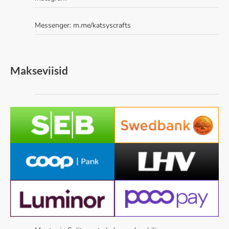
Messenger:
m.me/katsyscrafts
Makseviisid