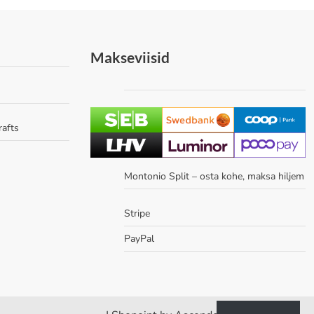
Makseviisid
rafts
Montonio Split – osta kohe, maksa hiljem
Stripe
PayPal