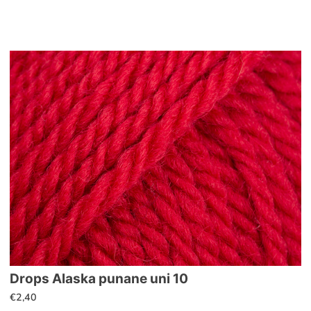
Drops Alaska punane uni 10
€
2,40