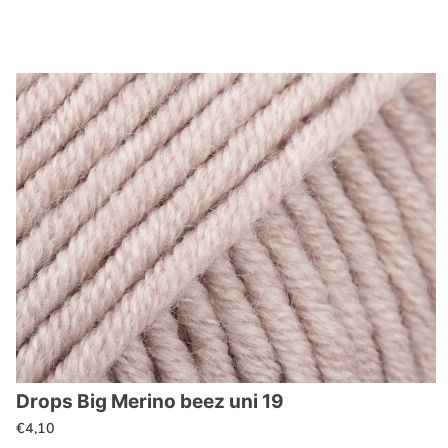
Drops Big Merino beez uni 19
€
4,10