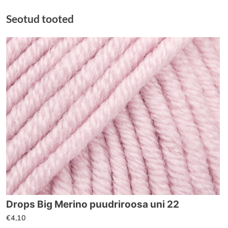
Seotud tooted
Drops Big Merino puudriroosa uni 22
€
4,10