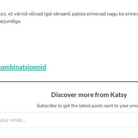
s, et värvid võivad igal ekraanil paista erinevad nagu ka erinev
arjundiga.
ombinatsioonid
Discover more from Katsy
Subscribe to get the latest posts sent to your emai