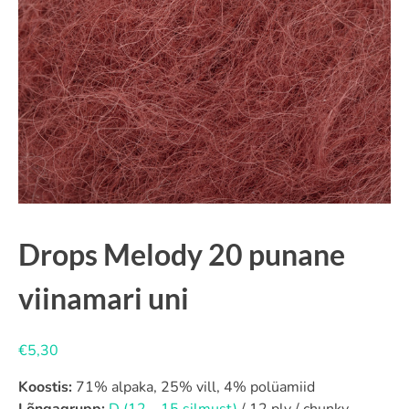
Drops Melody 20 punane
viinamari uni
€
5,30
Koostis:
71% alpaka, 25% vill, 4% polüamiid