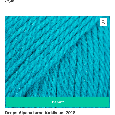
€
2,40
Lisa Korvi
Drops Alpaca tume türkiis uni 2918