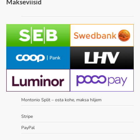
Makseviisid
Montonio Split – osta kohe, maksa hiljem
Stripe
PayPal