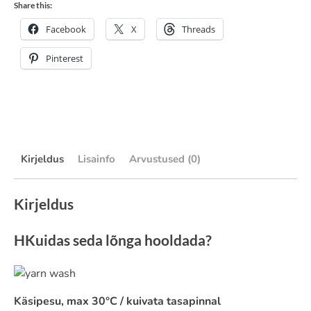
Share this:
Facebook
X
Threads
Pinterest
Kirjeldus
Lisainfo
Arvustused (0)
Kirjeldus
HKuidas seda lõnga hooldada?
Käsipesu, max 30°C / kuivata tasapinnal