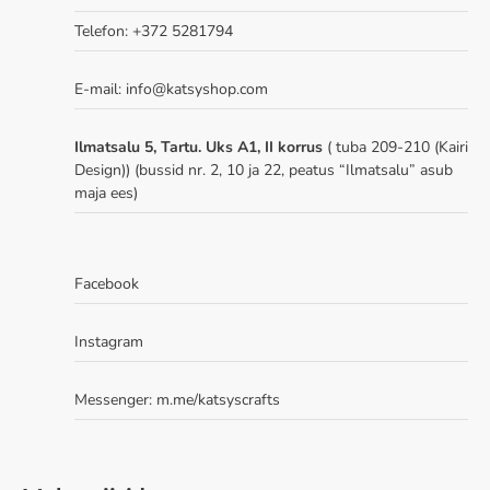
Telefon: +372 5281794
E-mail: info@katsyshop.com
Ilmatsalu 5, Tartu. Uks A1, II korrus
( tuba 209-210 (Kairi
Design)) (bussid nr. 2, 10 ja 22, peatus “Ilmatsalu” asub
maja ees)
Facebook
Instagram
Messenger:
m.me/katsyscrafts