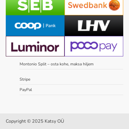
Montonio Split – osta kohe, maksa hiljem
Stripe
PayPal
Copyright © 2025 Katsy OÜ
...........................................................................................................