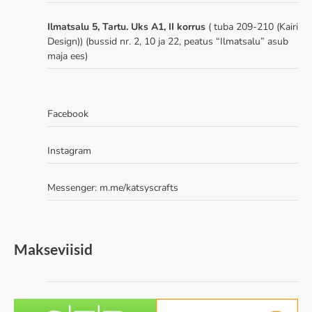
Ilmatsalu 5, Tartu. Uks A1, II korrus
( tuba 209-210 (Kairi
Design)) (bussid nr. 2, 10 ja 22, peatus “Ilmatsalu” asub
maja ees)
Facebook
Instagram
Messenger:
m.me/katsyscrafts
Makseviisid