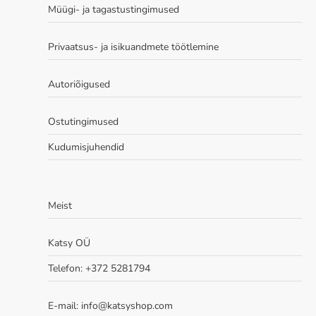
Müügi- ja tagastustingimused
Privaatsus- ja isikuandmete töötlemine
Autoriõigused
Ostutingimused
Kudumisjuhendid
Meist
Katsy OÜ
Telefon: +372 5281794
E-mail: info@katsyshop.com