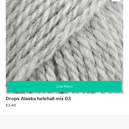
Lisa Korvi
Drops Alaska helehall mix 03
€
2,40