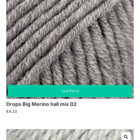
Lisa Korvi
Drops Big Merino hall mix 02
€
4,10