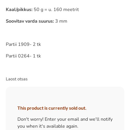
Kaal/pikkus:
50 g = u. 160 meetrit
Soovitav varda suurus:
3 mm
Partii 1909- 2 tk
Partii 0264- 1 tk
Laost otsas
This product is currently sold out.
Don't worry! Enter your email and we'll notify
you when it's available again.