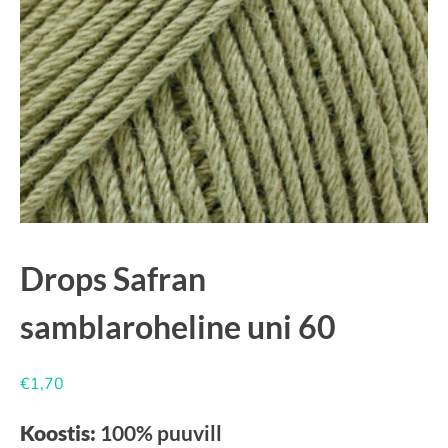
Drops Safran
samblaroheline uni 60
€
1,70
Koostis:
100% puuvill