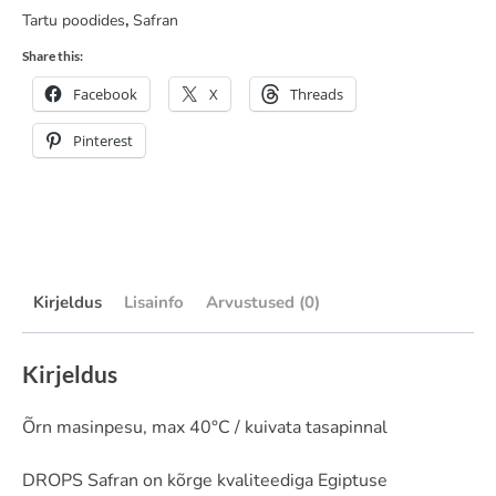
Tartu poodides
,
Safran
Share this:
Facebook
X
Threads
Pinterest
Kirjeldus
Lisainfo
Arvustused (0)
Kirjeldus
Õrn masinpesu, max 40°C / kuivata tasapinnal
DROPS Safran on kõrge kvaliteediga Egiptuse