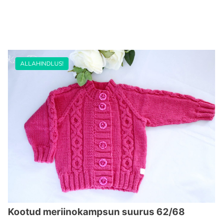
ALLAHINDLUS!
Kootud meriinokampsun suurus 62/68