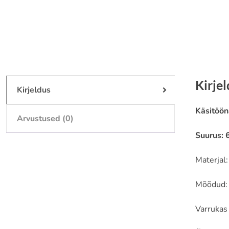
Kirje
Kirjeldus
Käsitöön
Arvustused (0)
Suurus: 
Materjal
Mõõdud:
Varrukas 