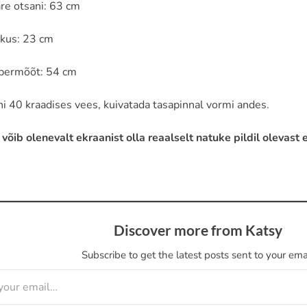
re otsani: 63 cm
kkus: 23 cm
bermõõt: 54 cm
i 40 kraadises vees, kuivatada tasapinnal vormi andes.
 võib olenevalt ekraanist olla reaalselt natuke pildil olevas
Discover more from Katsy
Subscribe to get the latest posts sent to your emai