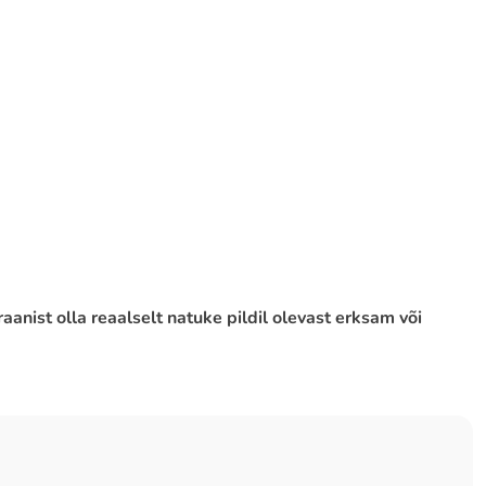
aanist olla reaalselt natuke pildil olevast erksam või