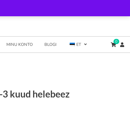
0
MINU KONTO
BLOGI
ET
-3 kuud helebeez