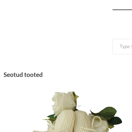
Type your email…
Seotud tooted