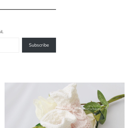
l.
Subscribe