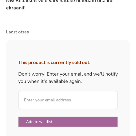
NB! Reaalselt võib värv natuke heledam olla kui
ekraanil!
Laost otsas
This product is currently sold out.
Don't worry! Enter your email and we'll notify
you when it's available again.