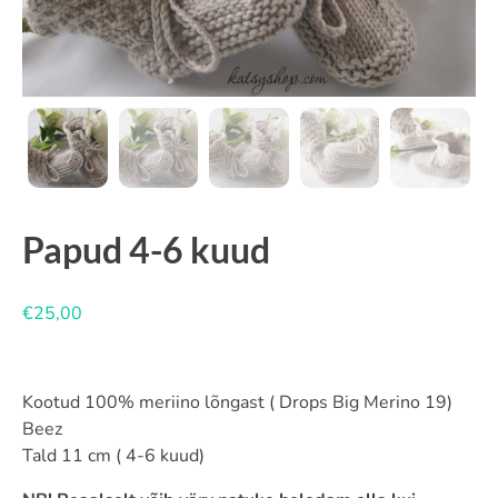
Papud 4-6 kuud
€
25,00
Kootud 100% meriino lõngast ( Drops Big Merino 19)
Beez
Tald 11 cm ( 4-6 kuud)