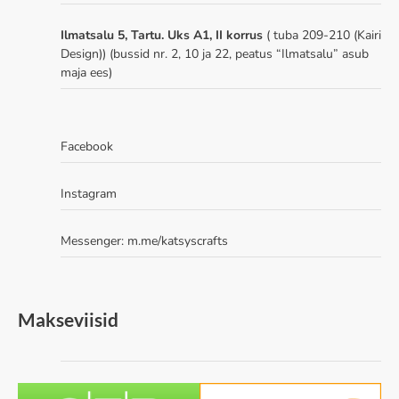
Ilmatsalu 5, Tartu. Uks A1, II korrus
( tuba 209-210 (Kairi
Design)) (bussid nr. 2, 10 ja 22, peatus “Ilmatsalu” asub
maja ees)
Facebook
Instagram
Messenger:
m.me/katsyscrafts
Makseviisid