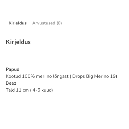
Kirjeldus
Arvustused (0)
Kirjeldus
Papud
Kootud 100% meriino lõngast ( Drops Big Merino 19)
Beez
Tald 11 cm ( 4-6 kuud)