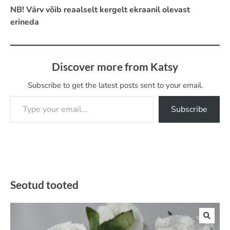
NB! Värv võib reaalselt kergelt ekraanil olevast
erineda
Discover more from Katsy
Subscribe to get the latest posts sent to your email.
Type your email…
Subscribe
Seotud tooted