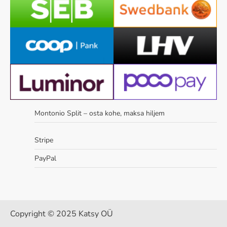
Montonio Split – osta kohe, maksa hiljem
Stripe
PayPal
Copyright © 2025 Katsy OÜ
...........................................................................................................