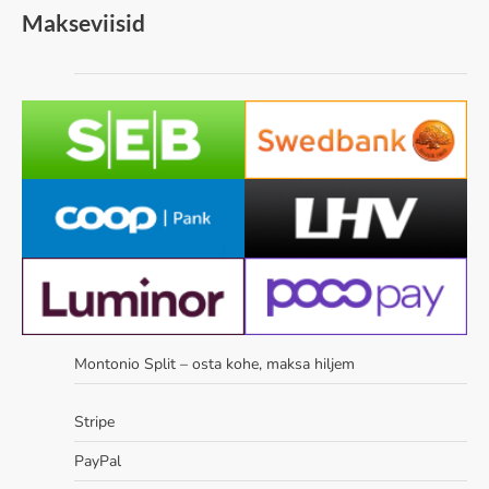
Makseviisid
Montonio Split – osta kohe, maksa hiljem
Stripe
PayPal