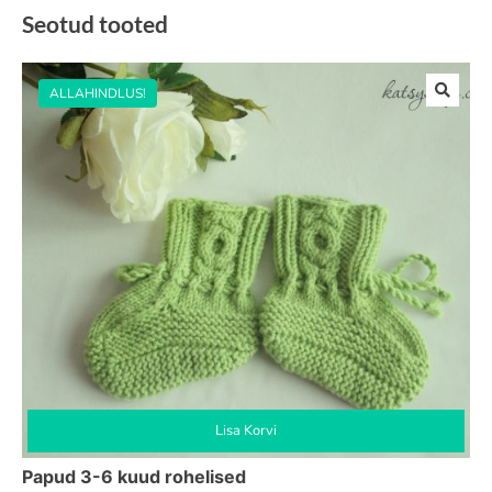
Seotud tooted
ALLAHINDLUS!
Lisa Korvi
Papud 3-6 kuud rohelised