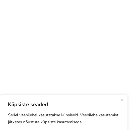
Küpsiste seaded
Sellel veebilehel kasutatakse küpsiseid. Veebilehe kasutamist
jätkates nõustute küpsiste kasutamisega.