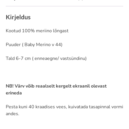
Kirjeldus
Kootud 100% meriino lõngast
Puuder ( Baby Merino v 44)
Tald 6-7 cm ( enneaegne/ vastsündinu)
NB! Värv võib reaalselt kergelt ekraanil olevast
erineda
Pesta kuni 40 kraadises vees, kuivatada tasapinnal vormi
andes.