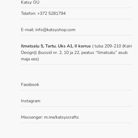
Katsy OÜ
Telefon: +372 5281794
E-mail: info@katsyshop.com
Ilmatsalu 5, Tartu. Uks A1, II korrus
( tuba 209-210 (Kairi
Design)) (bussid nr. 2, 10 ja 22, peatus “Ilmatsalu” asub
maja ees)
Facebook
Instagram
Messenger:
m.me/katsyscrafts