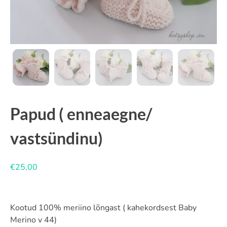
Papud ( enneaegne/
vastsündinu)
€
25,00
Kootud 100% meriino lõngast ( kahekordsest Baby
Merino v 44)