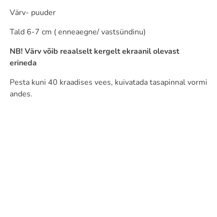
Värv- puuder
Tald 6-7 cm ( enneaegne/ vastsündinu)
NB! Värv võib reaalselt kergelt ekraanil olevast
erineda
Pesta kuni 40 kraadises vees, kuivatada tasapinnal vormi
andes.