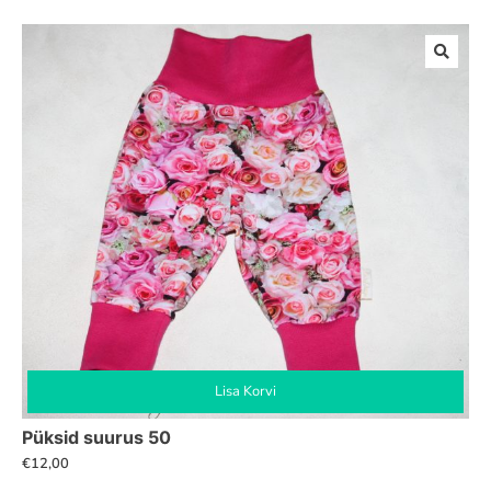
Lisa Korvi
Püksid suurus 50
€
12,00