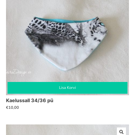
Lisa Korvi
Kaelussall 34/36 pü
€
10,00