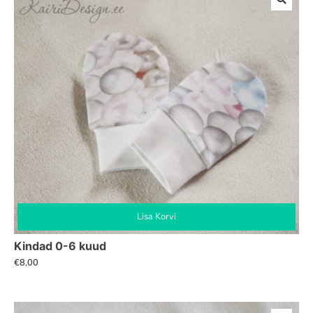
Lisa Korvi
Kindad 0-6 kuud
€
8,00