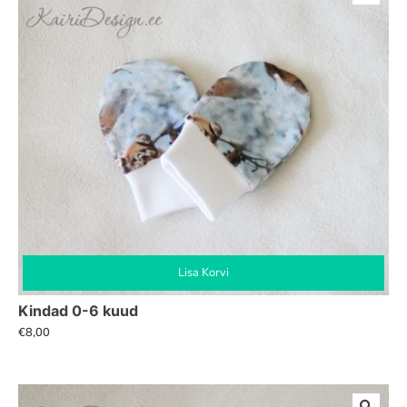
Lisa Korvi
Kindad 0-6 kuud
€
8,00