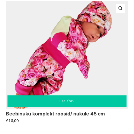
Lisa Korvi
Beebinuku komplekt roosid/ nukule 45 cm
€
16,00