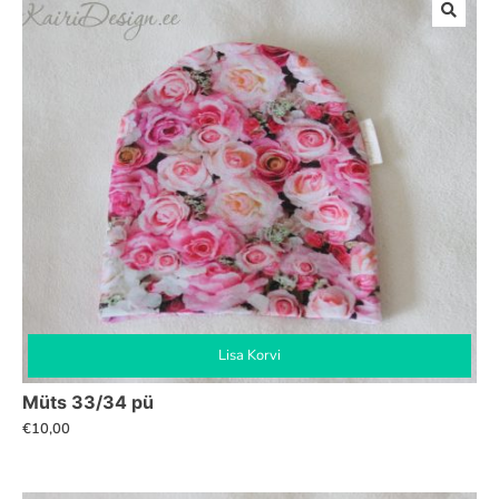
Lisa Korvi
Müts 33/34 pü
€
10,00