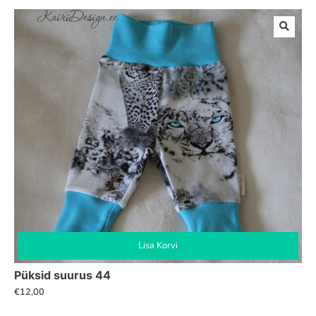
Lisa Korvi
Püksid suurus 44
€
12,00