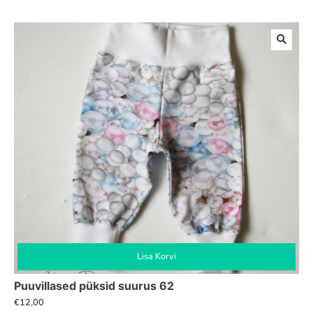
Lisa Korvi
Puuvillased püksid suurus 62
€
12,00