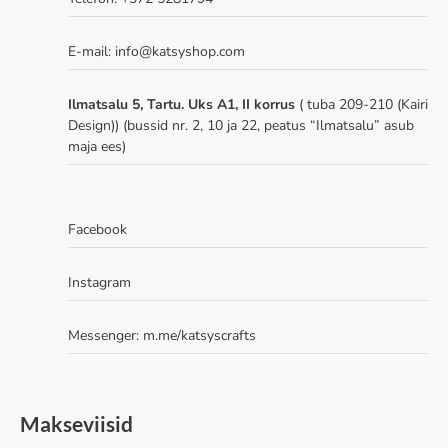
E-mail: info@katsyshop.com
Ilmatsalu 5, Tartu. Uks A1, II korrus
( tuba 209-210 (Kairi
Design)) (bussid nr. 2, 10 ja 22, peatus “Ilmatsalu” asub
maja ees)
Facebook
Instagram
Messenger:
m.me/katsyscrafts
Makseviisid