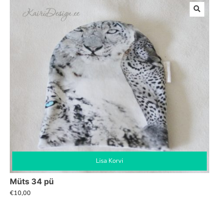
Lisa Korvi
Müts 34 pü
€
10,00