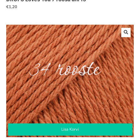
€
1,20
Lisa Korvi