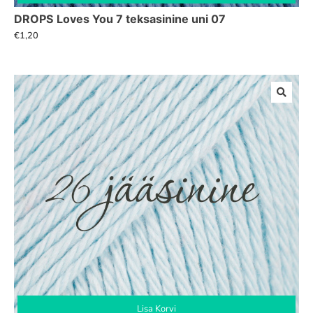
DROPS Loves You 7 teksasinine uni 07
€
1,20
Lisa Korvi