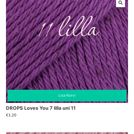
Lisa Korvi
DROPS Loves You 7 lilla uni 11
€
1,20