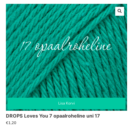
Lisa Korvi
DROPS Loves You 7 opaalroheline uni 17
€
1,20