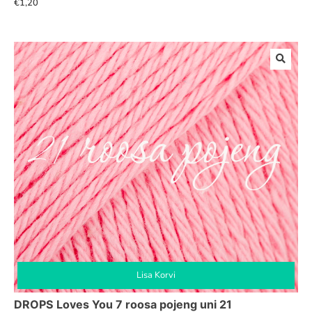
€
1,20
Lisa Korvi
DROPS Loves You 7 roosa pojeng uni 21