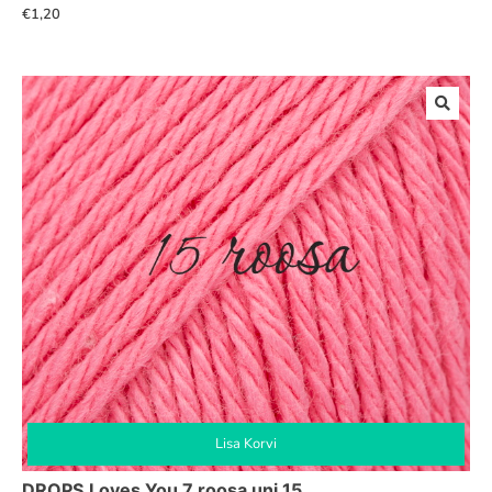
€
1,20
Lisa Korvi
DROPS Loves You 7 roosa uni 15