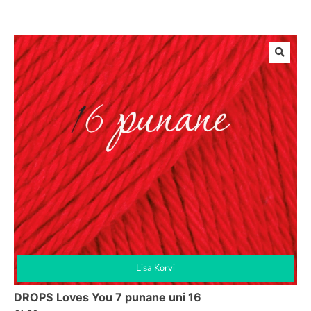
Lisa Korvi
DROPS Loves You 7 punane uni 16