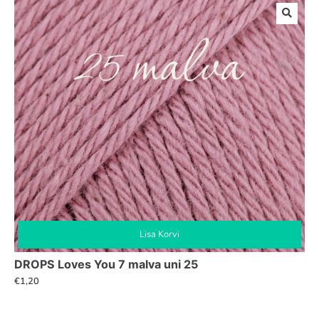
Lisa Korvi
DROPS Loves You 7 malva uni 25
€
1,20