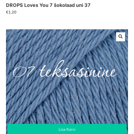
DROPS Loves You 7 šokolaad uni 37
€
1,20
Lisa Korvi