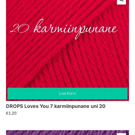
Lisa Korvi
DROPS Loves You 7 karmiinpunane uni 20
€
1,20