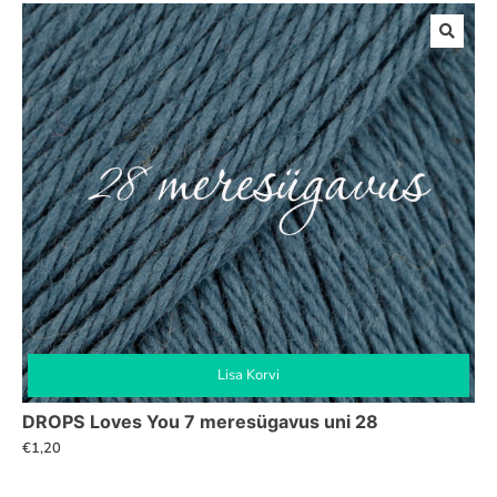
Lisa Korvi
DROPS Loves You 7 meresügavus uni 28
€
1,20