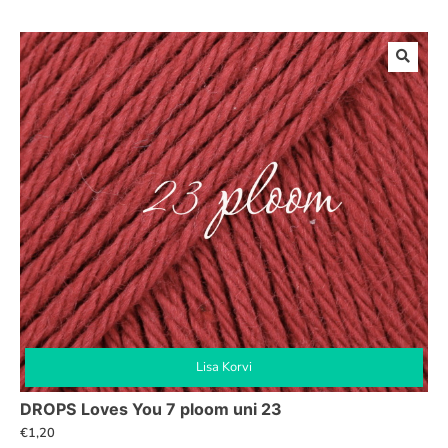
Lisa Korvi
DROPS Loves You 7 ploom uni 23
€
1,20