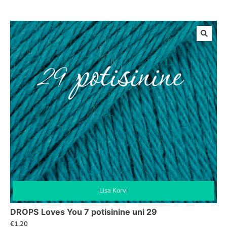
Lisa Korvi
DROPS Loves You 7 potisinine uni 29
€
1,20