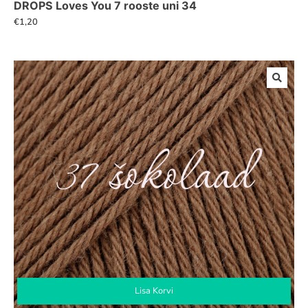
DROPS Loves You 7 rooste uni 34
€
1,20
Lisa Korvi