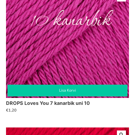
Lisa Korvi
DROPS Loves You 7 kanarbik uni 10
€
1,20