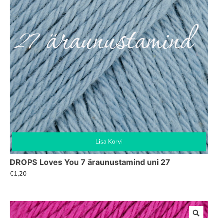
Lisa Korvi
DROPS Loves You 7 äraunustamind uni 27
€
1,20