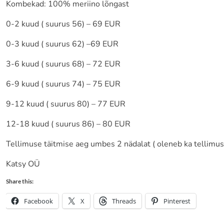
Kombekad: 100% meriino lõngast
0-2 kuud ( suurus 56) – 69 EUR
0-3 kuud ( suurus 62) –69 EUR
3-6 kuud ( suurus 68) – 72 EUR
6-9 kuud ( suurus 74) – 75 EUR
9-12 kuud ( suurus 80) – 77 EUR
12-18 kuud ( suurus 86) – 80 EUR
Tellimuse täitmise aeg umbes 2 nädalat ( oleneb ka tellimust
Katsy OÜ
Share this:
Facebook
X
Threads
Pinterest