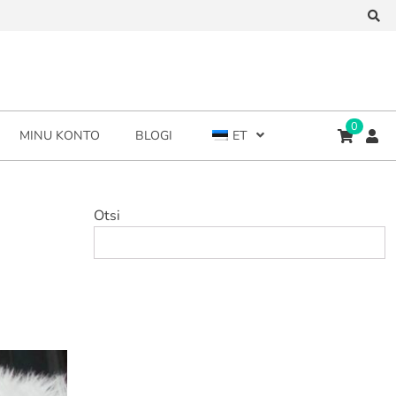
0
MINU KONTO
BLOGI
ET
Otsi