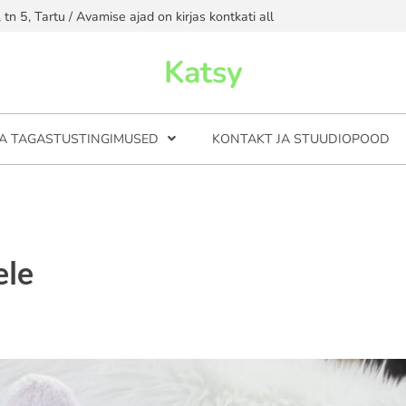
n 5, Tartu / Avamise ajad on kirjas kontkati all
Katsy
JA TAGASTUSTINGIMUSED
KONTAKT JA STUUDIOPOOD
ele