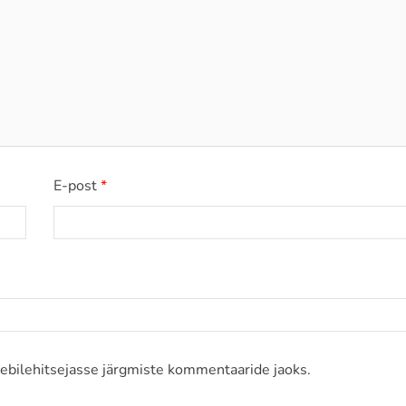
E-post
*
eebilehitsejasse järgmiste kommentaaride jaoks.