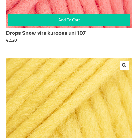
Add To Cart
Drops Snow virsikuroosa uni 107
€
2,20