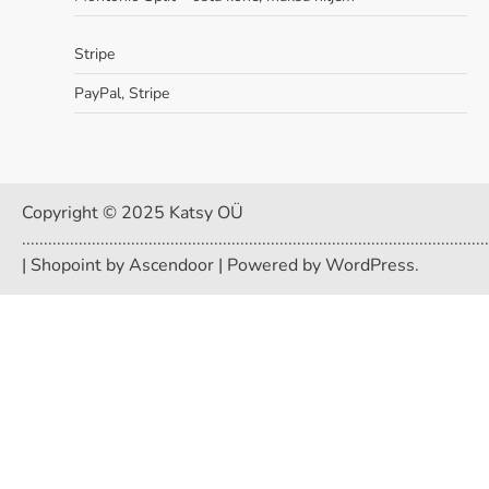
Stripe
PayPal, Stripe
Copyright © 2025 Katsy OÜ
...........................................................................................................
| Shopoint by
Ascendoor
| Powered by
WordPress
.