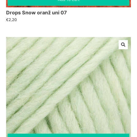
Drops Snow oranž uni 07
€
2,20