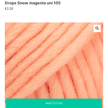
Drops Snow magenta uni 105
€
2,20
Add To Cart