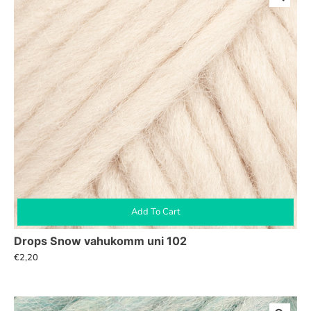
Add To Cart
Drops Snow vahukomm uni 102
€
2,20