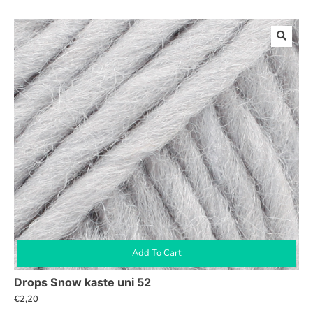
Add To Cart
Drops Snow kaste uni 52
€
2,20