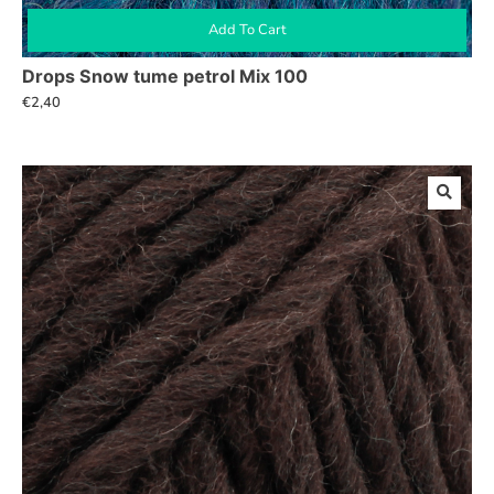
Add To Cart
Drops Snow tume petrol Mix 100
€
2,40