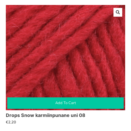
Add To Cart
Drops Snow karmiinpunane uni 08
€
2,20