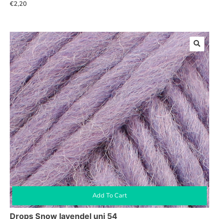
€
2,20
Add To Cart
Drops Snow lavendel uni 54