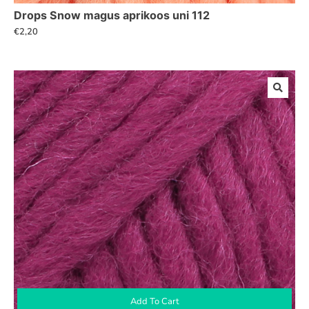
Drops Snow magus aprikoos uni 112
€
2,20
Add To Cart