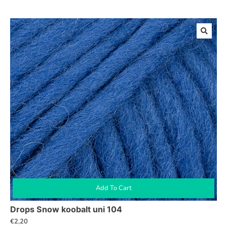
Add To Cart
Drops Snow koobalt uni 104
€
2,20