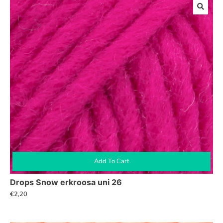
Add To Cart
Drops Snow erkroosa uni 26
€
2,20