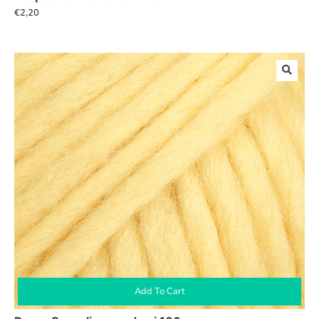
€
2,20
Add To Cart