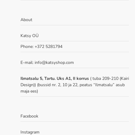
About
Katsy OÜ
Phone: +372 5281794
E-mail: info@katsyshop.com
Ilmatsalu 5, Tartu. Uks A1, II korrus
( tuba 209-210 (Kairi
Design)) (bussid nr. 2, 10 ja 22, peatus “Ilmatsalu” asub
maja ees)
Facebook
Instagram