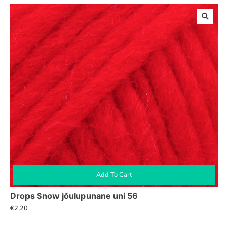
Add To Cart
Drops Snow jõulupunane uni 56
€
2,20