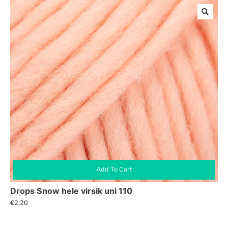
Add To Cart
Drops Snow hele virsik uni 110
€
2,20