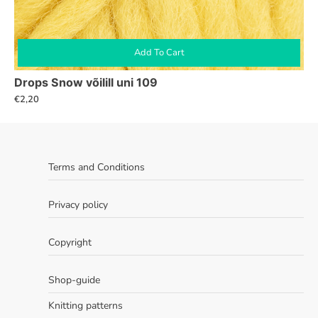
Add To Cart
Drops Snow võilill uni 109
€
2,20
Terms and Conditions
Privacy policy
Copyright
Shop-guide
Knitting patterns