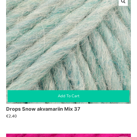
Add To Cart
Drops Snow akvamariin Mix 37
€
2,40