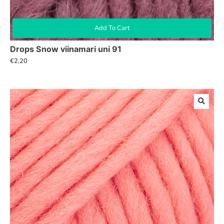
Add To Cart
Drops Snow viinamari uni 91
€
2,20