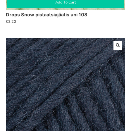
Add To Cart
Drops Snow pistaatsiajäätis uni 108
€
2,20