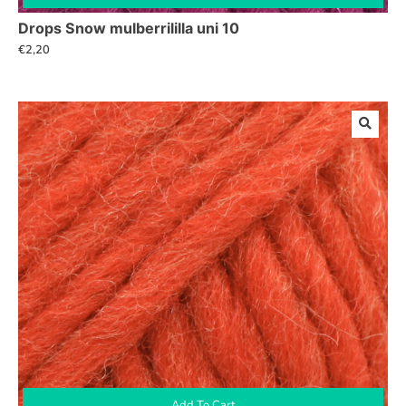
Drops Snow mulberrililla uni 10
€
2,20
Add To Cart