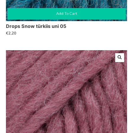
Add To Cart
Drops Snow türkiis uni 05
€
2,20