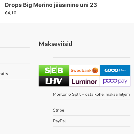
Drops Big Merino jääsinine uni 23
€
4,10
Makseviisid
rafts
Montonio Split – osta kohe, maksa hiljem
Stripe
PayPal