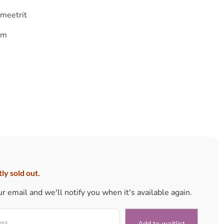
 meetrit
mm
ly sold out.
r email and we'll notify you when it's available again.