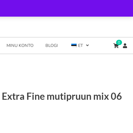
0
MINU KONTO
BLOGI
ET
 Extra Fine mutipruun mix 06