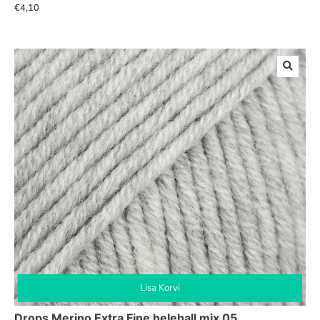
€
4,10
Lisa Korvi
Drops Merino Extra Fine helehall mix 05