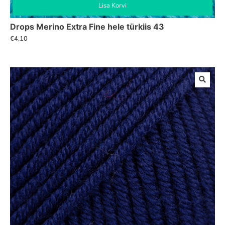
Lisa Korvi
Drops Merino Extra Fine hele türkiis 43
€
4,10