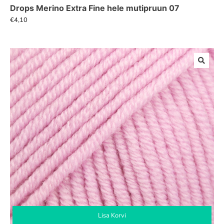
Drops Merino Extra Fine hele mutipruun 07
€
4,10
Lisa Korvi