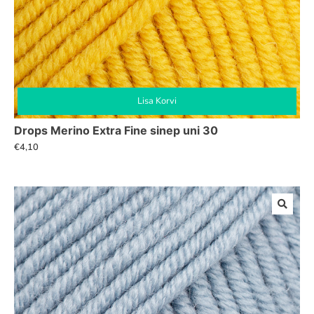
Lisa Korvi
Drops Merino Extra Fine sinep uni 30
€
4,10