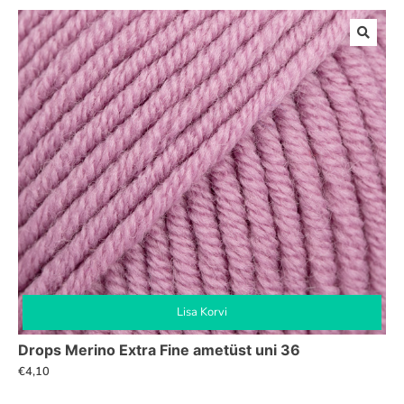
Lisa Korvi
Drops Merino Extra Fine ametüst uni 36
€
4,10