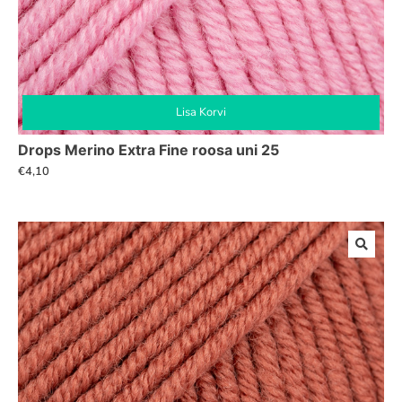
Lisa Korvi
Drops Merino Extra Fine roosa uni 25
€
4,10