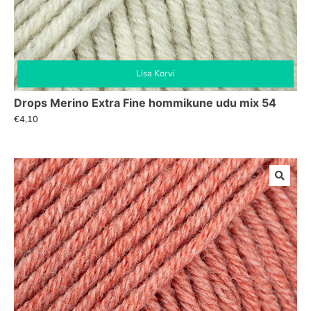
Lisa Korvi
Drops Merino Extra Fine hommikune udu mix 54
€
4,10