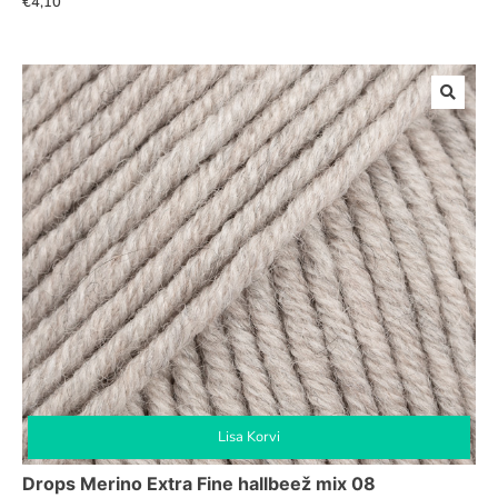
€
4,10
Lisa Korvi
Drops Merino Extra Fine hallbeež mix 08