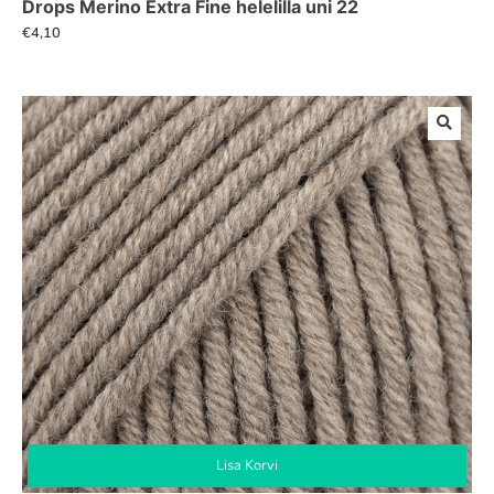
Drops Merino Extra Fine helelilla uni 22
€
4,10
Lisa Korvi