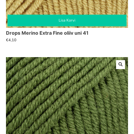
Lisa Korvi
Drops Merino Extra Fine oliiv uni 41
€
4,10