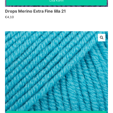
Lisa Korvi
Drops Merino Extra Fine lilla 21
€
4,10