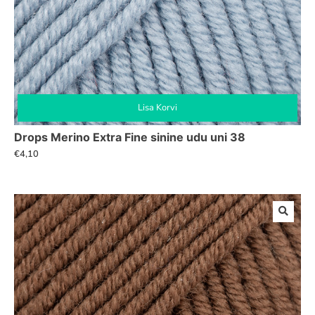
Lisa Korvi
Drops Merino Extra Fine sinine udu uni 38
€
4,10