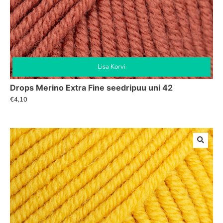
Lisa Korvi
Drops Merino Extra Fine seedripuu uni 42
€
4,10