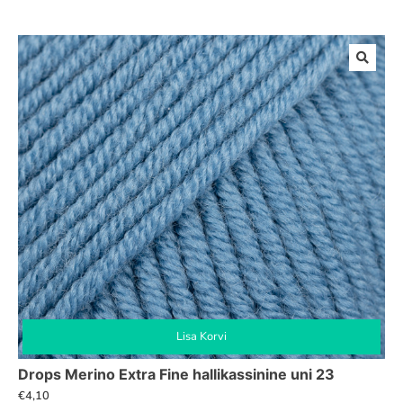
Lisa Korvi
Drops Merino Extra Fine hallikassinine uni 23
€
4,10