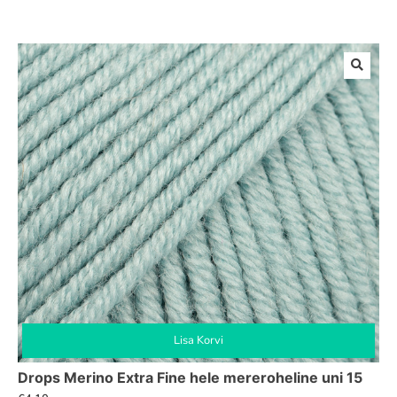
Lisa Korvi
Drops Merino Extra Fine hele mereroheline uni 15