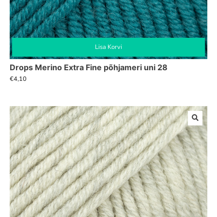
Lisa Korvi
Drops Merino Extra Fine põhjameri uni 28
€
4,10