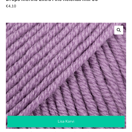
€
4,10
Lisa Korvi