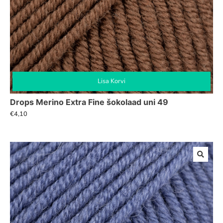
Lisa Korvi
Drops Merino Extra Fine šokolaad uni 49
€
4,10