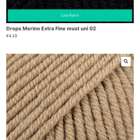
Lisa Korvi
Drops Merino Extra Fine must uni 02
€
4,10