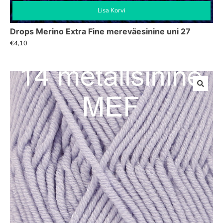
Lisa Korvi
Drops Merino Extra Fine mereväesinine uni 27
€
4,10