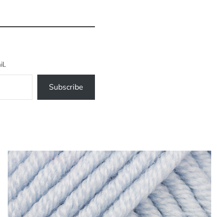
l.
Subscribe