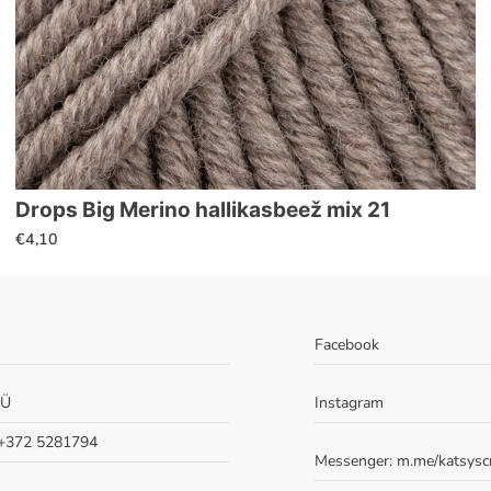
Drops Big Merino hallikasbeež mix 21
€
4,10
Facebook
OÜ
Instagram
 +372 5281794
Messenger:
m.me/katsysc