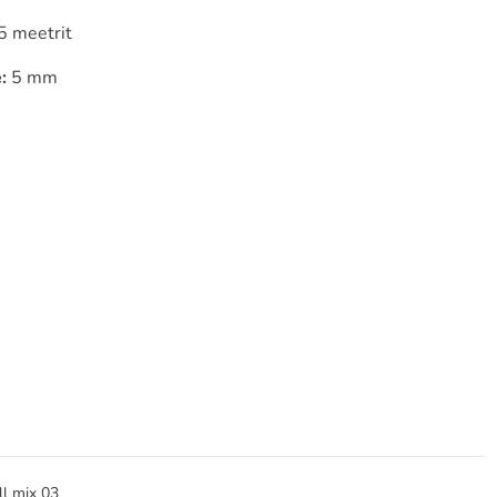
5 meetrit
:
5 mm
l mix 03