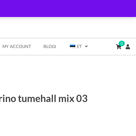
0
MY ACCOUNT
BLOGI
ET
rino tumehall mix 03