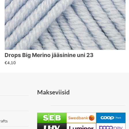
Drops Big Merino jääsinine uni 23
€
4,10
Makseviisid
rafts