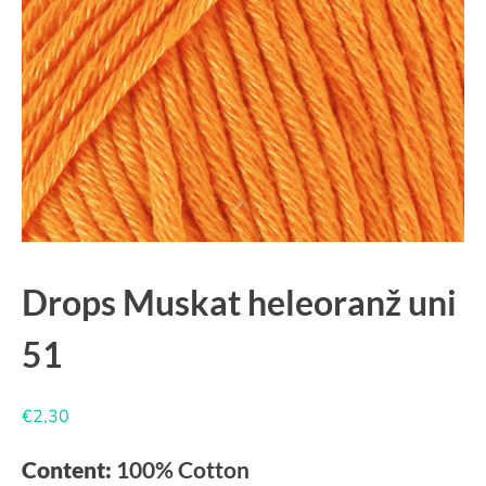
Drops Muskat heleoranž uni
51
€
2,30
Content:
100% Cotton