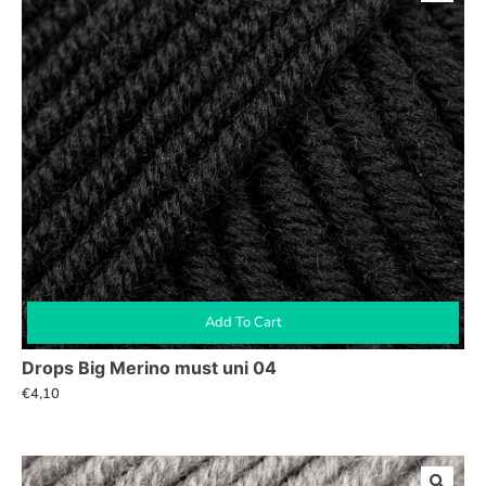
Add To Cart
Drops Big Merino must uni 04
€
4,10